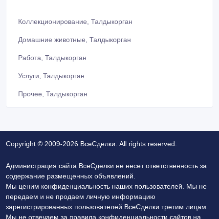
Коллекционирование, Талдыкорган
Домашние животные, Талдыкорган
Работа, Талдыкорган
Услуги, Талдыкорган
Прочее, Талдыкорган
Copyright © 2009-2026 ВсеСделки. All rights reserved.
Администрация сайта ВсеСделки не несет ответственность за
содержание размещенных объявлений.
Мы ценим конфиденциальность наших пользователей. Мы не
передаем и не продаем личную информацию
зарегистрированных пользователей ВсеСделки третим лицам.
Мы не отвечаем за правила конфиденциальности сайтов на