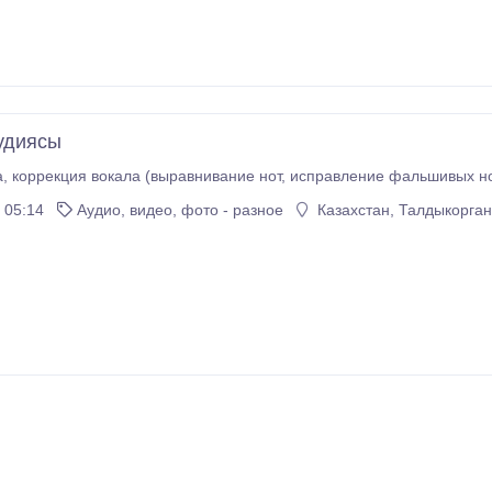
удиясы
 05:14
Аудио, видео, фото - разное
Казахстан, Талдыкорган