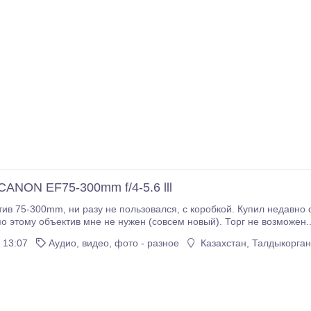
CANON EF75-300mm f/4-5.6 lll
обкой. Купил недавно с фотоаппаратом . Я не профессиональный
о этому объектив мне не нужен (совсем новый). Торг не возможен.
 13:07
Аудио, видео, фото - разное
Казахстан, Талдыкорган