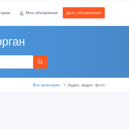
гории
Мои объявления
Дать объявление
орган
Все категории
Аудио, видео, фото