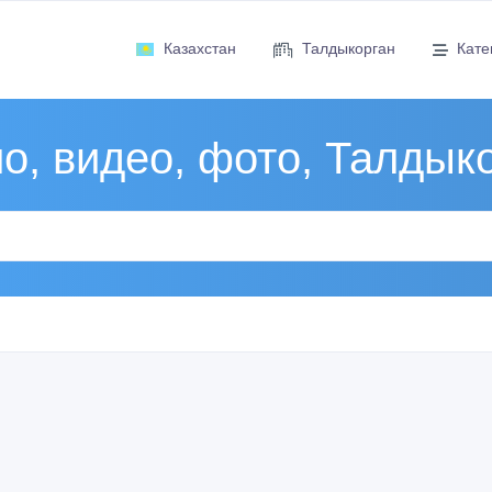
Казахстан
Талдыкорган
Кате
о, видео, фото, Талдык