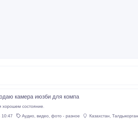
одаю камера июзби для компа
камера июзби хорошем состояние.
 10:47
Аудио, видео, фото - разное
Казахстан, Талдыкорга