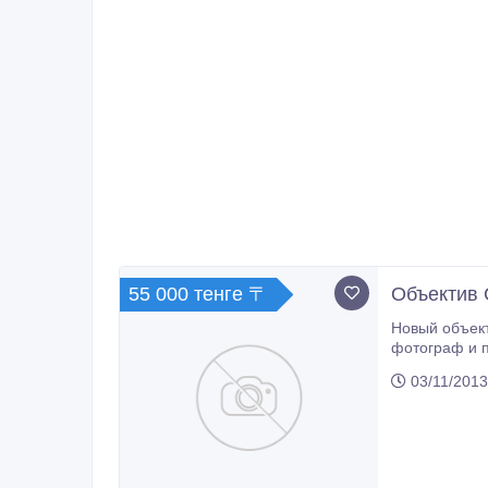
55 000 тенге 〒
Объектив 
Новый объектив 75-300mm, ни разу не пользовался, с кор
фотограф и п
03/11/2013