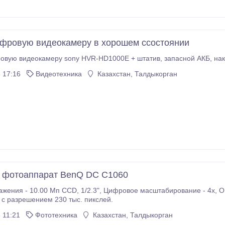
фровую видеокамеру в хорошем ссостоянии
продам цифр
 17:16
Видеотехника
Казахстан, Талдыкорган
 фотоаппарат BenQ DC C1060
 Цифровое масштабирование - 4x, Оптическое масштабирование - 3х, Цветной ЖК-
" c разрешением 230 тыс. пикслей.
 11:21
Фототехника
Казахстан, Талдыкорган