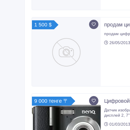
1 500 $
продам ци
26/05/2013
9 000 тенге 〒
Цифровой
Датчик изображения - 10.00 Мп CCD, 1/2.3",
дисплей 2, 7
01/03/2013