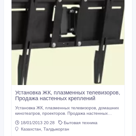
Установка ЖК, плазменных телевизоров,
Продажа настенных креплений
Установка ЖК, плазменных телевизоров, домашних
кинотеатров, проекторов. Продажа настенных
креплений (кронштейнов). т27-12-24
18/01/2013 20:28
Бытовая техника
с87057624966..
Казахстан, Талдыкорган