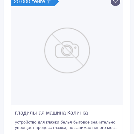
20 000 тенге 〒
гладильная машина Калинка
устройство для глажки белья бытовое значительно
упрощает процесс глажки, не занимает много места
в квартире.