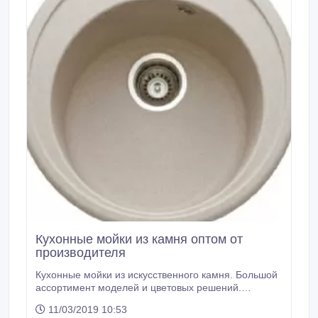
Кухонные мойки из камня оптом от
производителя
Кухонные мойки из искусственного камня. Большой
ассортимент моделей и цветовых решений.
Зарекомендованное качество и отличные
11/03/2019 10:53
эксплуатационные характеристики. Производство и