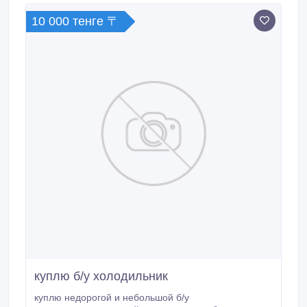
10 000 тенге 〒
куплю б/у холодильник
куплю недорогой и небольшой б/у