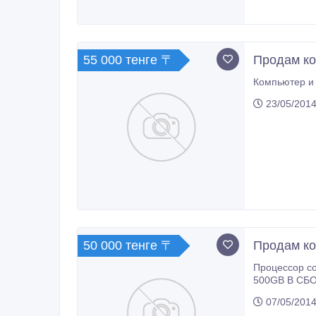
55 000 тенге 〒
Продам ко
Компьютер и 
23/05/2014
50 000 тенге 〒
Продам ко
Процессор core i5 3470 3.20Ггц, материнская пла
07/05/2014