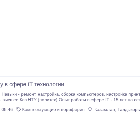
у в сфере IT технологии
ройка, сборка компьютеров, настройка принтера, заправка картриджа, наладка сети
 высшее Каз НТУ (политех) Опыт работы в сфере IT - 15 лет на се
 08:46
Комплектующие и периферия
Казахстан, Талдыкорг