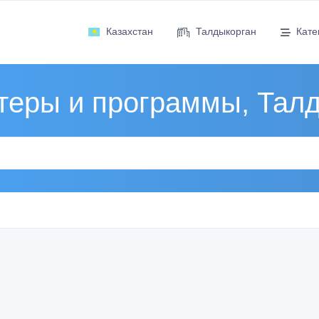
Казахстан
Талдыкорган
Кате
еры и программы, Тал