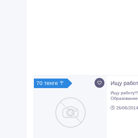
70 тенге 〒
Ищу работ
Ищу работу!!! Навыки - ремонт, наст
Образование-
26/06/2014