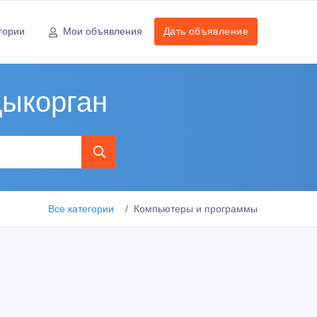
гории
Мои объявления
Дать объявление
дыкорган
Все категории
Компьютеры и программы