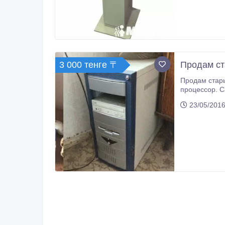
3 000 тенге 〒
Продам ст
Продам старый компью
процессор. С
23/05/2016