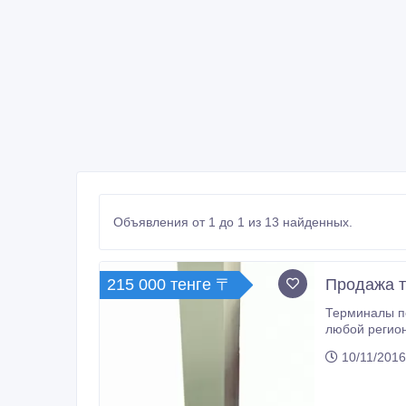
Объявления от 1 до 1 из 13 найденных.
215 000 тенге 〒
Продажа т
Терминалы по акции от одной штуки
любой регион Казахстана. -Платежные терминалы -Лотерейны
10/11/2016