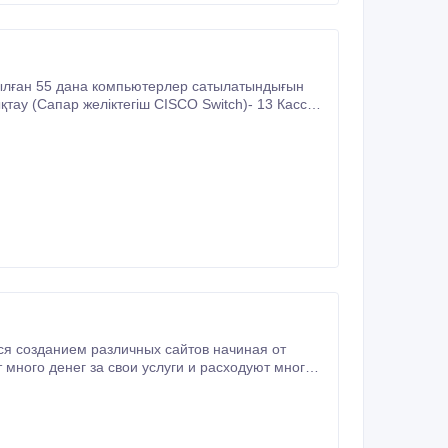
ся созданием различных сайтов начиная от
 много денег за свои услуги и расходуют много
ки и за низкие цены готовы предложить вам