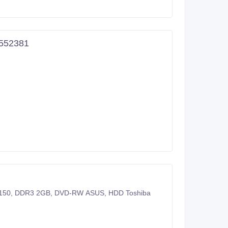
4552381