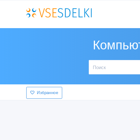
Компьют
Избранное