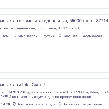
мпьютер и комп стол идеальный, 55000 тенге, 8771
комп стол идеальные, 55000 тенге, 87714552381.
 19:04
Компьютеры и ноутбуки
Казахстан, Талдыкорган
мпьютеры Intel Core i5
та ASUS H77M Dvi, Hdmi, LGA1150, DDR3 2GB, DVD-RW ASUS, HDD Toshiba
500GB В СБОРКЕ! И по комплектующим отдельно продам цена договорная!.
 14:38
Компьютеры и ноутбуки
Казахстан, Талдыкорган